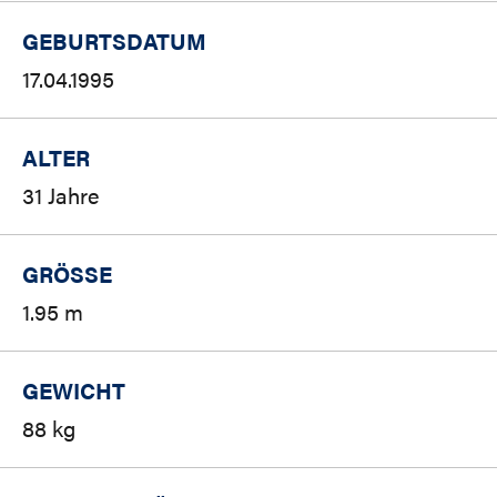
GEBURTSDATUM
17.04.1995
ALTER
31 Jahre
GRÖSSE
1.95 m
GEWICHT
88 kg