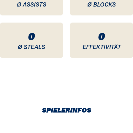
Ø ASSISTS
Ø BLOCKS
0
0
Ø STEALS
EFFEKTIVITÄT
SPIELERINFOS