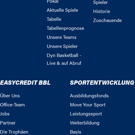
Pokal
Spieler
Aktuelle Spiele
Historie
Tabelle
Zuschauende
Tabellenprognose
Unsere Teams
Unsere Spieler
Dyn Basketball -
Live & auf Abruf
EASYCREDIT BBL
SPORTENTWICKLUNG
Über Uns
Ausbildungsfonds
Office-Team
Move Your Sport
Jobs
Leistungssport
Partner
Weiterbildung
Die Trophäen
Basis