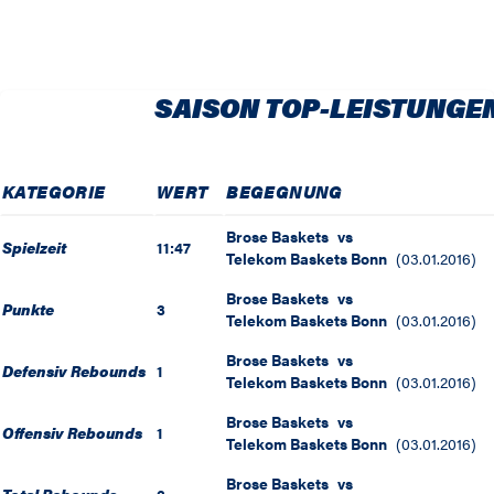
SAISON TOP-LEISTUNGE
KATEGORIE
WERT
BEGEGNUNG
Brose Baskets
vs
Spielzeit
11:47
Telekom Baskets Bonn
(
03.01.2016
)
Brose Baskets
vs
Punkte
3
Telekom Baskets Bonn
(
03.01.2016
)
Brose Baskets
vs
Defensiv Rebounds
1
Telekom Baskets Bonn
(
03.01.2016
)
Brose Baskets
vs
Offensiv Rebounds
1
Telekom Baskets Bonn
(
03.01.2016
)
Brose Baskets
vs