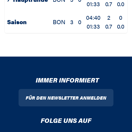
01:33
0.7
0.0
0
04:40
2
0
Saison
BON
3
0
01:33
0.7
0.0
0
IMMER INFORMIERT
FÜR DEN NEWSLETTER ANMELDEN
FOLGE UNS AUF