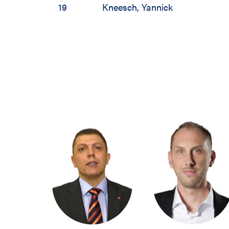
19
Kneesch
,
Yannick