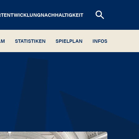
RTENTWICKLUNG
NACHHALTIGKEIT
AM
STATISTIKEN
SPIELPLAN
INFOS