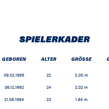
SPIELER­KADER
GEBOREN
ALTER
GRÖSSE
09.02.1995
22
2.00 m
06.12.1992
24
2.02 m
21.06.1994
23
1.94 m