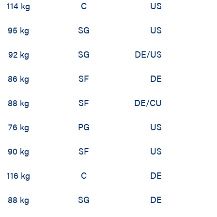
114 kg
C
US
95 kg
SG
US
92 kg
SG
DE/US
86 kg
SF
DE
88 kg
SF
DE/CU
76 kg
PG
US
90 kg
SF
US
116 kg
C
DE
88 kg
SG
DE