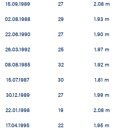
15.09.1989
27
2.08 m
02.08.1988
29
1.93 m
22.06.1990
27
1.90 m
26.03.1992
25
1.97 m
08.08.1985
32
1.92 m
15.07.1987
30
1.81 m
30.12.1989
27
1.99 m
22.01.1998
19
2.08 m
17.04.1995
22
1.95 m