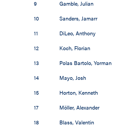
9
Gamble
,
Julian
10
Sanders
,
Jamarr
11
DiLeo
,
Anthony
12
Koch
,
Florian
13
Polas Bartolo
,
Yorman
14
Mayo
,
Josh
15
Horton
,
Kenneth
17
Möller
,
Alexander
18
Blass
,
Valentin