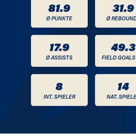
81.9
31.9
2020 / 2021
Ø PUNKTE
Ø REBOUN
2019 / 2020
2018 / 2019
17.9
49.3
2017 / 2018
Ø ASSISTS
FIELD GOALS
2016 / 2017
8
14
2015 / 2016
INT. SPIELER
NAT. SPIEL
2014 / 2015
2013 / 2014
2012 / 2013