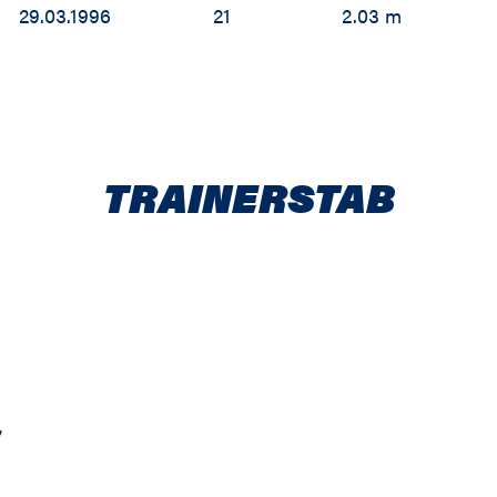
29.03.1996
21
2.03 m
TRAINERSTAB