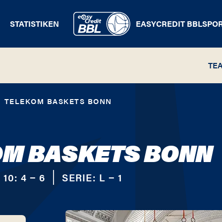
STATISTIKEN
EASYCREDIT BBL
SPO
TE
TELEKOM BASKETS BONN
OM BASKETS BONN
 10:
4 − 6
SERIE:
L − 1