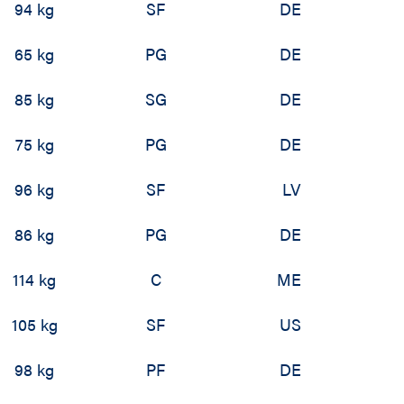
94 kg
SF
DE
65 kg
PG
DE
85 kg
SG
DE
75 kg
PG
DE
96 kg
SF
LV
86 kg
PG
DE
114 kg
C
ME
105 kg
SF
US
98 kg
PF
DE