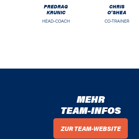
PREDRAG
CHRIS
KRUNIC
O'SHEA
HEAD-COACH
CO-TRAINER
MEHR
TEAM-INFOS
ZUR TEAM-WEBSITE