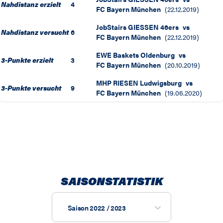
Nahdistanz erzielt
4
FC Bayern München
(
22.12.2019
)
JobStairs GIESSEN 46ers
vs
Nahdistanz versucht
6
FC Bayern München
(
22.12.2019
)
EWE Baskets Oldenburg
vs
3-Punkte erzielt
3
FC Bayern München
(
20.10.2019
)
MHP RIESEN Ludwigsburg
vs
3-Punkte versucht
9
FC Bayern München
(
19.06.2020
)
SAISONSTATISTIK
Saison 2022 / 2023