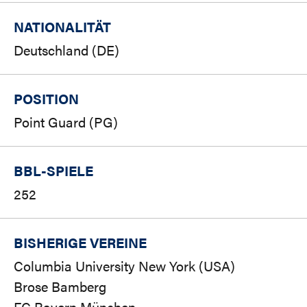
NATIONALITÄT
Deutschland (DE)
POSITION
Point Guard (PG)
BBL-SPIELE
252
BISHERIGE VEREINE
Columbia University New York (USA)
Brose Bamberg
FC Bayern München