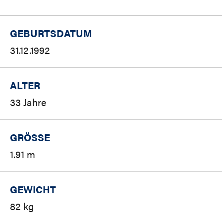
GEBURTSDATUM
31.12.1992
ALTER
33 Jahre
GRÖSSE
1.91 m
GEWICHT
82 kg