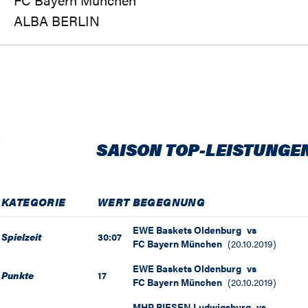
ALBA BERLIN
SAISON TOP-LEISTUNGE
KATEGORIE
WERT
BEGEGNUNG
EWE Baskets Oldenburg
vs
Spielzeit
30:07
FC Bayern München
(
20.10.2019
)
EWE Baskets Oldenburg
vs
Punkte
17
FC Bayern München
(
20.10.2019
)
MHP RIESEN Ludwigsburg
vs