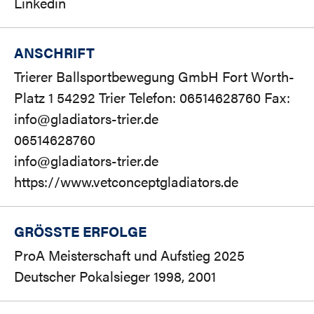
Linkedin
ANSCHRIFT
Trierer Ballsportbewegung GmbH Fort Worth-
Platz 1 54292 Trier Telefon: 06514628760 Fax:
info@gladiators-trier.de
06514628760
info@gladiators-trier.de
https://www.vetconceptgladiators.de
GRÖSSTE ERFOLGE
ProA Meisterschaft und Aufstieg 2025
Deutscher Pokalsieger 1998, 2001