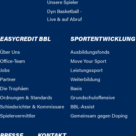
Unsere Spieler
Dyn Basketball -
Live & auf Abruf
EASYCREDIT BBL
SPORTENTWICKLUNG
Über Uns
Ausbildungsfonds
Office-Team
Move Your Sport
Jobs
Leistungssport
Partner
Weiterbildung
Die Trophäen
Basis
Ordnungen & Standards
Grundschuloffensive
Schiedsrichter & Kommissare
BBL-Assist
Spielervermittler
Gemeinsam gegen Doping
PRESSE
KONTAKT