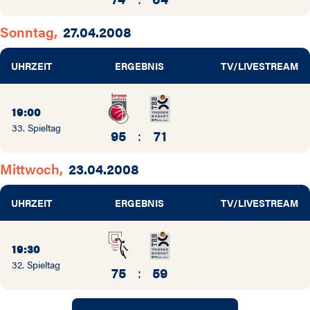
Sonntag,
27.04.2008
UHRZEIT
ERGEBNIS
TV/LIVESTREAM
19:00
33. Spieltag
95
:
71
Mittwoch,
23.04.2008
UHRZEIT
ERGEBNIS
TV/LIVESTREAM
19:30
32. Spieltag
75
:
59