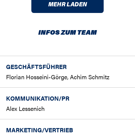
MEHR LADEN
INFOS ZUM TEAM
GESCHÄFTSFÜHRER
Florian Hosseini-Görge, Achim Schmitz
KOMMUNIKATION/PR
Alex Lessenich
MARKETING/
VERTRIEB