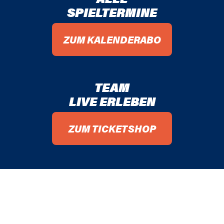
SPIELTERMINE
01 / 02
ZUM KALENDERABO
00 / 01
87 / 88
TEAM
85 / 86
LIVE ERLEBEN
ZUM TICKETSHOP