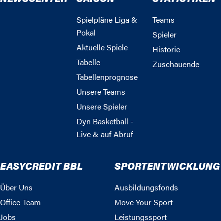
Spielpläne Liga &
Teams
Pokal
Spieler
Aktuelle Spiele
Historie
Tabelle
Zuschauende
Tabellenprognose
Unsere Teams
Unsere Spieler
Dyn Basketball -
Live & auf Abruf
EASYCREDIT BBL
SPORTENTWICKLUNG
Über Uns
Ausbildungsfonds
Office-Team
Move Your Sport
Jobs
Leistungssport