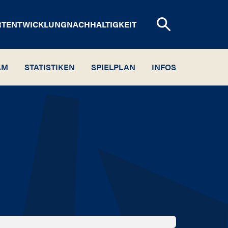
RTENTWICKLUNG
NACHHALTIGKEIT
AM
STATISTIKEN
SPIELPLAN
INFOS