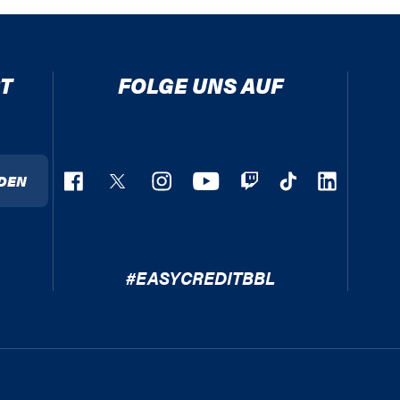
T
FOLGE UNS AUF
DEN
#EASYCREDITBBL