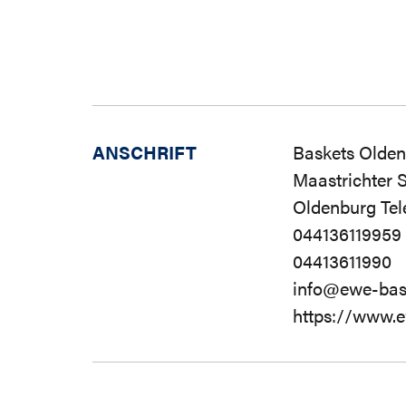
ANSCHRIFT
Baskets Olde
Maastrichter 
Oldenburg Tel
044136119959
04413611990
info@ewe-bas
https://www.e