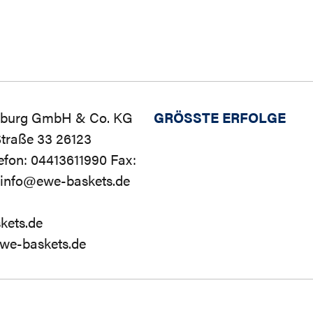
nburg GmbH & Co. KG
GRÖSSTE ERFOLGE
Straße 33 26123
efon: 04413611990 Fax:
 info@ewe-baskets.de
kets.de
we-baskets.de