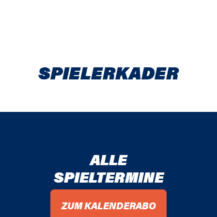
SPIELER­KADER
ALLE
SPIELTERMINE
ZUM KALENDERABO