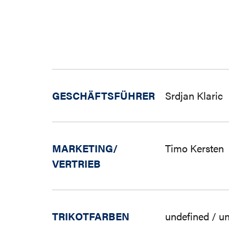
GESCHÄFTSFÜHRER
Srdjan Klaric
MARKETING/
Timo Kersten
VERTRIEB
TRIKOTFARBEN
undefined / u