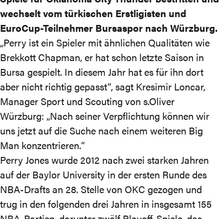
wechselt vom türkischen Erstligisten und
EuroCup-Teilnehmer Bursaspor nach Würzburg.
„Perry ist ein Spieler mit ähnlichen Qualitäten wie
Brekkott Chapman, er hat schon letzte Saison in
Bursa gespielt. In diesem Jahr hat es für ihn dort
aber nicht richtig gepasst“, sagt Kresimir Loncar,
Manager Sport und Scouting von s.Oliver
Würzburg: „Nach seiner Verpflichtung können wir
uns jetzt auf die Suche nach einem weiteren Big
Man konzentrieren.“
Perry Jones wurde 2012 nach zwei starken Jahren
auf der Baylor University in der ersten Runde des
NBA-Drafts an 28. Stelle von OKC gezogen und
trug in den folgenden drei Jahren in insgesamt 155
NBA-Partien, darunter zwölf Playoff-Spiele, das