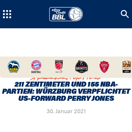
HOME
/
NEWSCENTER
/
211 ZENTIMETER UND
155 NBA-PARTIEN: WÜRZBURG VERPFLICHTET US-
FORWARD PERRY JONES
SPIELERVERPFLICHTUNG
211 ZENTIMETER UND 155 NBA-
PARTIEN: WÜRZBURG VERPFLICHTET
US-FORWARD PERRY JONES
30. Januar 2021