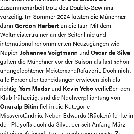
Zusammenarbeit trotz des Double-Gewinns
vorzeitig. Im Sommer 2024 lotsten die Münchner
dann
Gordon Herbert
an die Isar. Mit dem
Weltmeistertrainer an der Seitenlinie und
international renommierten Neuzugängen wie
Napier,
Johannes Voigtmann
und
Oscar da Silva
galten die Münchner vor der Saison als fast schon
unangefochtener Meisterschaftsfavorit. Doch nicht
alle Personalentscheidungen erwiesen sich als
richtig.
Yam Madar
und
Kevin Yebo
verließen den
Klub frühzeitig, und die Nachverpflichtung von
Onuralp Bitim
fiel in die Kategorie
Missverständnis. Neben Edwards (Rücken) fehlte in
den Playoffs auch da Silva, der seit Anfang März
mit einer Knieverletzung zuschauen musste. Zu