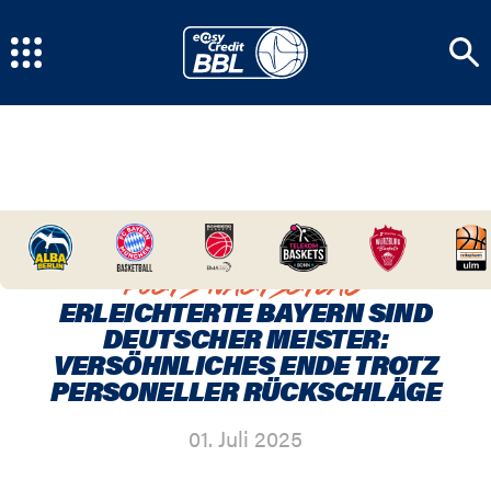
HOME
/
NEWSCENTER
/
ERLEICHTERTE BAYERN
SIND DEUTSCHER MEISTER: VERSÖHNLICHES ENDE
TROTZ PERSONELLER RÜCKSCHLÄGE
KOCHS NACHSCHLAG
ERLEICHTERTE BAYERN SIND
DEUTSCHER MEISTER:
VERSÖHNLICHES ENDE TROTZ
PERSONELLER RÜCKSCHLÄGE
01. Juli 2025