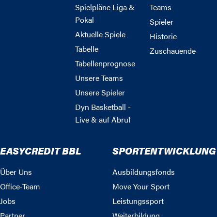
Spielpläne Liga &
Teams
Pokal
Spieler
Aktuelle Spiele
Historie
Tabelle
Zuschauende
Tabellenprognose
Unsere Teams
Unsere Spieler
Dyn Basketball -
Live & auf Abruf
EASYCREDIT BBL
SPORTENTWICKLUNG
Über Uns
Ausbildungsfonds
Office-Team
Move Your Sport
Jobs
Leistungssport
Partner
Weiterbildung