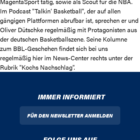
MagentaSport tätig, sowie als Scout für die NBA.
Im Podcast "
Talkin‘ Basketball
", der auf allen
gängigen Plattformen abrufbar ist, sprechen er und
Oliver Dütschke regelmäßig mit Protagonisten aus
der deutschen Basketballszene. Seine Kolumne
zum BBL-Geschehen findet sich bei uns
regelmäßig
hier im News-Center
rechts unter der
Rubrik "Kochs Nachschlag".
IMMER INFORMIERT
FÜR DEN NEWSLETTER ANMELDEN
FOLGE UNS AUF