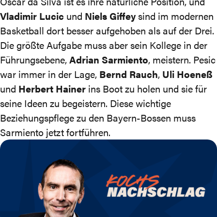
Oscar da Silva ist es ihre natürliche Position, und
Vladimir Lucic
und
Niels Giffey
sind im modernen
Basketball dort besser aufgehoben als auf der Drei.
Die größte Aufgabe muss aber sein Kollege in der
Führungsebene,
Adrian Sarmiento
, meistern. Pesic
war immer in der Lage,
Bernd Rauch
,
Uli Hoeneß
und
Herbert Hainer
ins Boot zu holen und sie für
seine Ideen zu begeistern. Diese wichtige
Beziehungspflege zu den Bayern-Bossen muss
Sarmiento jetzt fortführen.