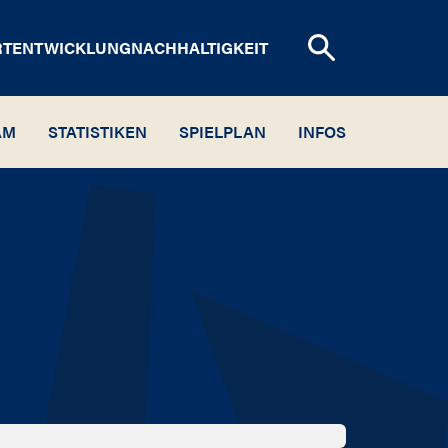
RTENTWICKLUNG
NACHHALTIGKEIT
AM
STATISTIKEN
SPIELPLAN
INFOS