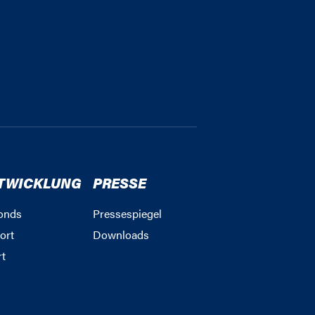
TWICKLUNG
PRESSE
onds
Pressespiegel
ort
Downloads
rt
g