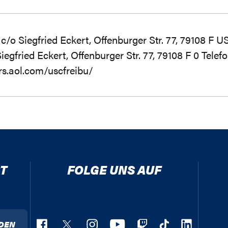
c/o Siegfried Eckert, Offenburger Str. 77, 79108 F U
iegfried Eckert, Offenburger Str. 77, 79108 F 0 Telefo
s.aol.com/uscfreibu/
T
FOLGE UNS AUF
DEN