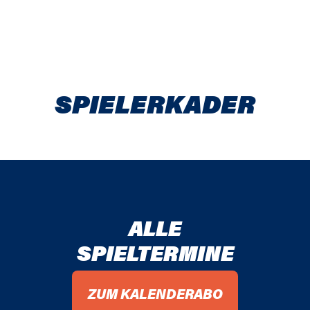
SPIELER­KADER
ALLE
SPIELTERMINE
ZUM KALENDERABO