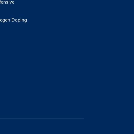
fensive
egen Doping