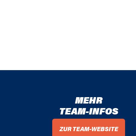
MEHR
TEAM-INFOS
ZUR TEAM-WEBSITE