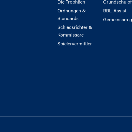
Die Trophäen
Grundschulof
Ordnungen &
BBL-Assist
Standards
Gemeinsam g
Schiedsrichter &
Kommissare
Spielervermittler