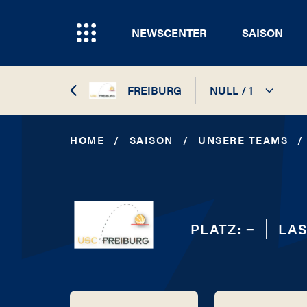
NEWSCENTER
SAISON
FREIBURG
NULL / 1
1998 / 1999
HOME
/
SAISON
/
UNSERE TEAMS
/
1997 / 1998
PLATZ:
−
LAS