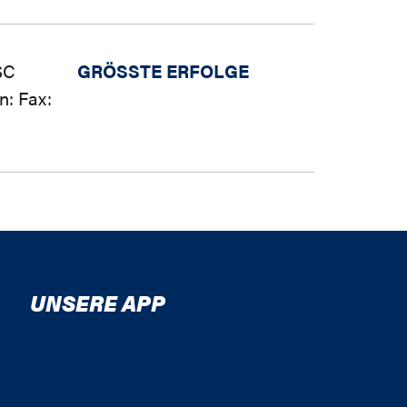
SC
GRÖSSTE ERFOLGE
n: Fax:
UNSERE APP