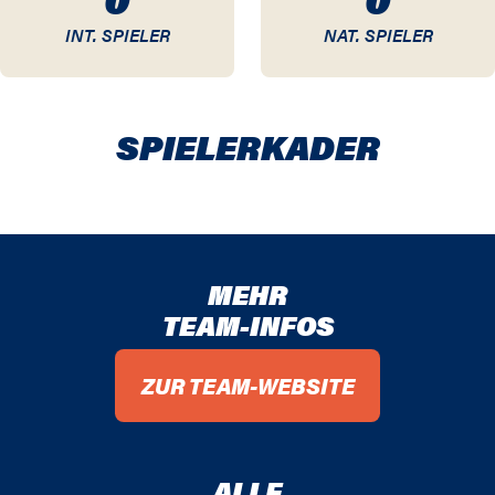
INT. SPIELER
NAT. SPIELER
SPIELER­KADER
MEHR
TEAM-INFOS
ZUR TEAM-WEBSITE
ALLE